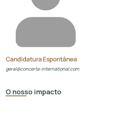
Candidatura Espontânea
geral@concerta-international.com
O nosso impacto