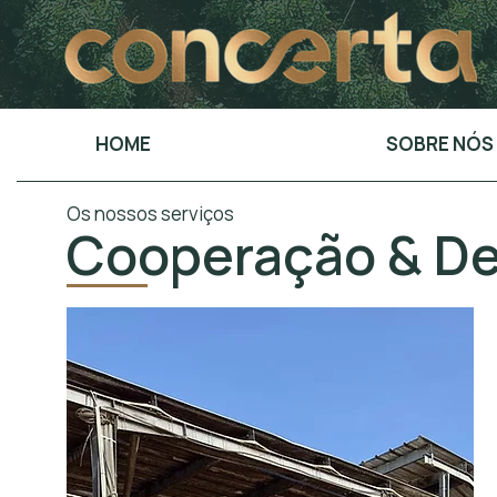
HOME
SOBRE NÓS
Os nossos serviços
Cooperação & D