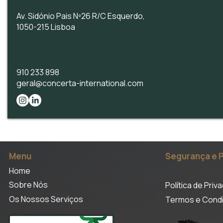
Av. Sidónio Pais Nº26 R/C Esquerdo,
1050-215 Lisboa
910 233 898
geral@concerta-international.com
Menu
Segurança e 
Home
Sobre Nós
Política de Priv
Os Nossos Serviços
Termos e Cond