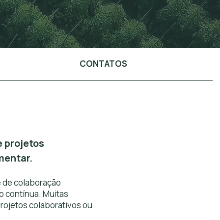
CONTATOS
 projetos
mentar.
 de colaboração
o contínua. Muitas
rojetos colaborativos ou