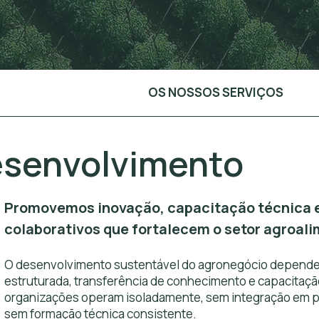
OS NOSSOS SERVIÇOS
esenvolvimento
Promovemos inovação, capacitação técnica e
colaborativos que fortalecem o setor agroali
O desenvolvimento sustentável do agronegócio depende
estruturada, transferência de conhecimento e capacitaçã
organizações operam isoladamente, sem integração em p
sem formação técnica consistente.