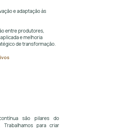
novação e adaptação às
o entre produtores,
aplicada e melhoria
atégico de transformação.
ivos
contínua são pilares do
. Trabalhamos para criar