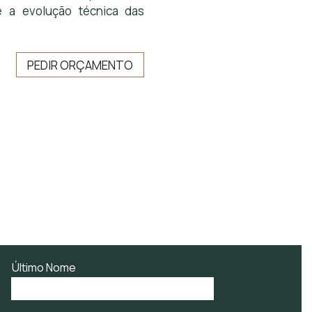
e a evolução técnica das
PEDIR ORÇAMENTO
Último Nome